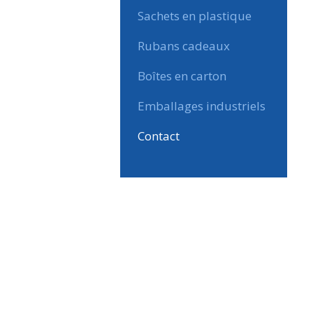
Sachets en plastique
Rubans cadeaux
Boîtes en carton
Emballages industriels
Contact