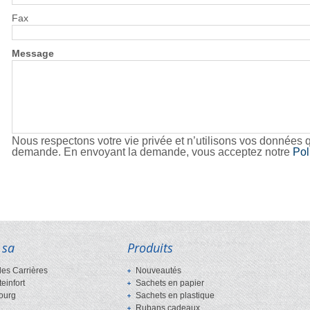
Fax
Message
Nous respectons votre vie privée et n’utilisons vos données qu
demande. En envoyant la demande, vous acceptez notre
Pol
 sa
Produits
des Carrières
Nouveautés
teinfort
Sachets en papier
ourg
Sachets en plastique
Rubans cadeaux