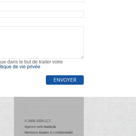
e dans le but de traiter votre
itique de vie privée
© 2006-2026 LCT.
Agence web
mum.lu
Mentions légales & confidentialité