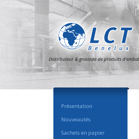
Distributeur & grossiste de produits d'emba
Présentation
Nouveautés
Sachets en papier