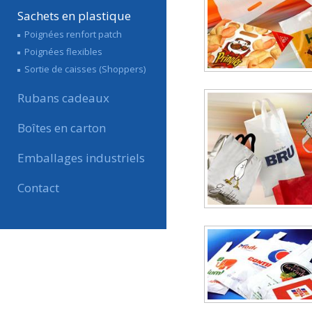
Sachets en plastique
Poignées renfort patch
Poignées flexibles
Sortie de caisses (Shoppers)
Rubans cadeaux
Boîtes en carton
Emballages industriels
Contact