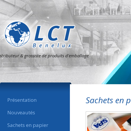
stributeur & grossiste de produits d'emballage
Sachets en p
Présentation
Nouveautés
Sachets en papier