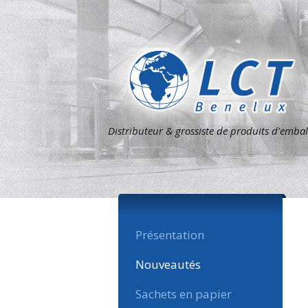
Distributeur & grossiste de produits d'emba
Présentation
Nouveautés
Sachets en papier