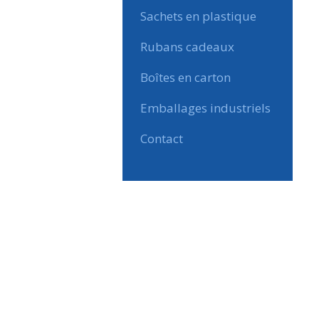
Sachets en plastique
Rubans cadeaux
Boîtes en carton
Emballages industriels
Contact