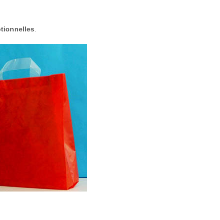
tionnelles
.