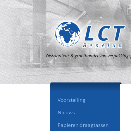
Distributeur & groothandel van verpakking
Voorstelling
Nieuws
Papieren draagtassen