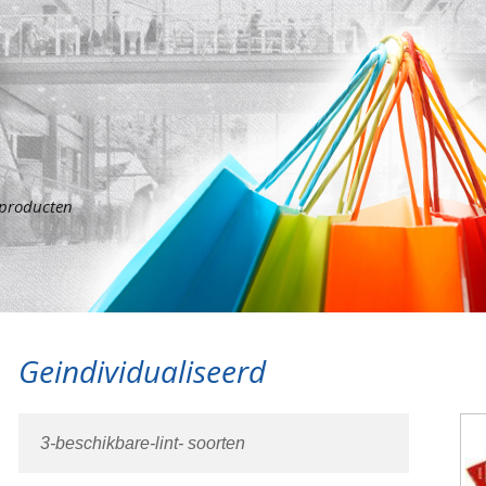
sproducten
Geindividualiseerd
3-beschikbare-lint- soorten