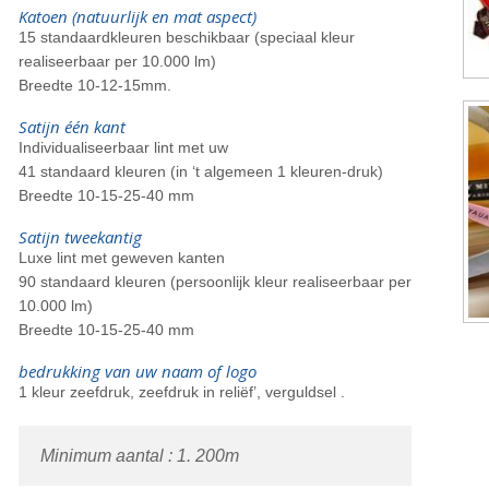
Katoen (natuurlijk en mat aspect)
15 standaardkleuren beschikbaar (speciaal kleur
realiseerbaar per 10.000 lm)
Breedte 10-12-15mm.
Satijn één kant
Individualiseerbaar lint met uw
41 standaard kleuren (in ‘t algemeen 1 kleuren-druk)
Breedte 10-15-25-40 mm
Satijn tweekantig
Luxe lint met geweven kanten
90 standaard kleuren (persoonlijk kleur realiseerbaar per
10.000 lm)
Breedte 10-15-25-40 mm
bedrukking van uw naam of logo
1 kleur zeefdruk, zeefdruk in reliëf’, verguldsel .
Minimum aantal : 1. 200m