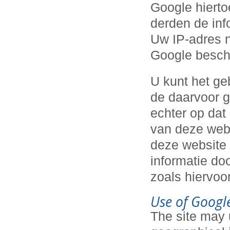
Google hiertoe
derden de in
Uw IP-adres 
Google beschi
U kunt het ge
de daarvoor g
echter op dat 
van deze webs
deze website 
informatie do
zoals hiervoo
Use of Googl
The site may 