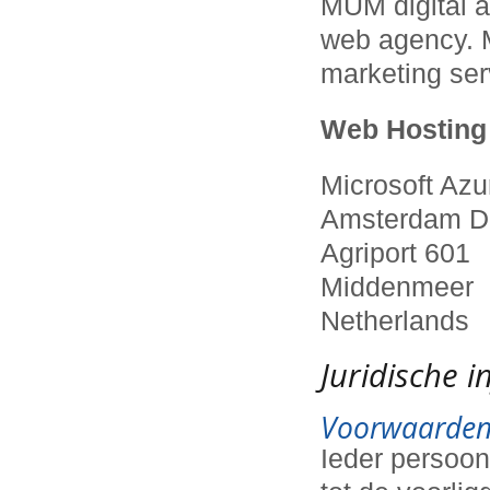
MUM digital a
web agency. M
marketing ser
Web Hosting 
Microsoft Azu
Amsterdam Da
Agriport 601
Middenmeer
Netherlands
Juridische 
Voorwaarden 
Ieder persoon 