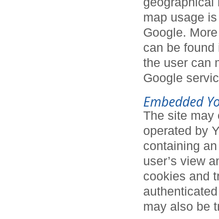
geographical 
map usage is 
Google. More 
can be found 
the user can m
Google servic
Embedded Yo
The site may
operated by 
containing an
user’s view an
cookies and t
authenticated 
may also be t