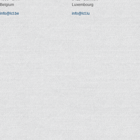
Belgium
Luxembourg
info@lct.be
info@lct.lu