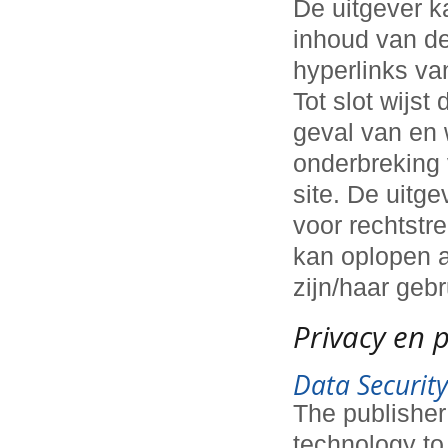
De uitgever k
inhoud van de
hyperlinks van
Tot slot wijst
geval van en 
onderbreking 
site. De uitg
voor rechtstr
kan oplopen a
zijn/haar gebr
Privacy en 
Data Security
The publisher
technology to 