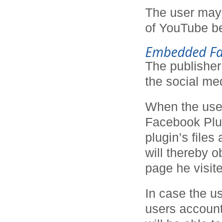
The user may 
of YouTube be
Embedded Fa
The publisher
the social me
When the use
Facebook Plug
plugin’s file
will thereby o
page he visite
In case the u
users accoun