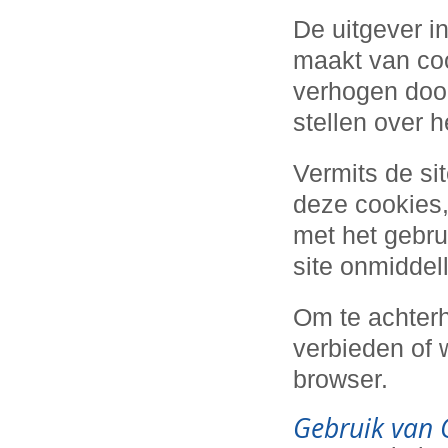
De uitgever i
maakt van coo
verhogen door
stellen over 
Vermits de si
deze cookies,
met het gebru
site onmiddell
Om te achter
verbieden of 
browser.
Gebruik van 