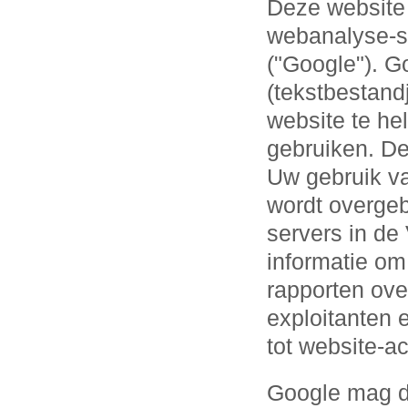
Deze website 
webanalyse-s
("Google"). G
(tekstbestand
website te he
gebruiken. De
Uw gebruik va
wordt overge
servers in de
informatie om
rapporten over
exploitanten 
tot website-ac
Google mag de