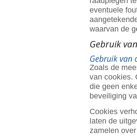
raadplegen te
eventuele fou
aangetekende 
waarvan de ge
Gebruik van
Gebruik van 
Zoals de mee
van cookies. 
die geen enke
beveiliging v
Cookies verho
laten de uitg
zamelen over