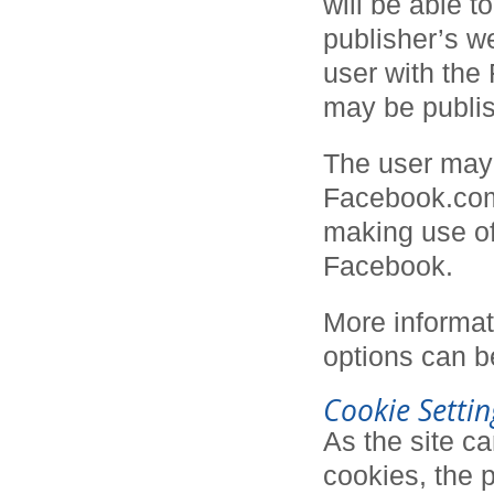
will be able t
publisher’s we
user with the
may be publis
The user may 
Facebook.com p
making use of
Facebook.
More informat
options can b
Cookie Settin
As the site ca
cookies, the 