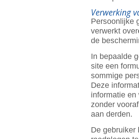
Verwerking v
Persoonlijke
verwerkt over
de beschermi
In bepaalde 
site een formu
sommige pers
Deze informat
informatie en
zonder voora
aan derden.
De gebruiker 