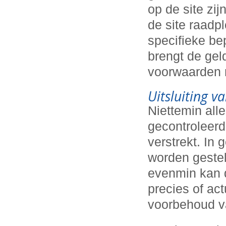
op de site zi
de site raadp
specifieke be
brengt de gel
voorwaarden n
Uitsluiting v
Niettemin all
gecontroleerd,
verstrekt. In
worden gestel
evenmin kan d
precies of ac
voorbehoud va