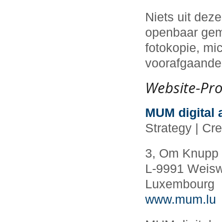
Niets uit dez
openbaar gema
fotokopie, mi
voorafgaande 
Website-Pro
MUM digital
Strategy | Cre
3, Om Knupp
L-9991 Weis
Luxembourg
www.mum.lu