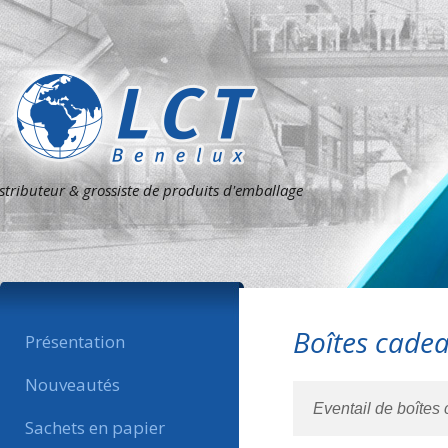
stributeur & grossiste de produits d'emballage
Boîtes cade
Présentation
Nouveautés
Eventail de boîtes
Sachets en papier