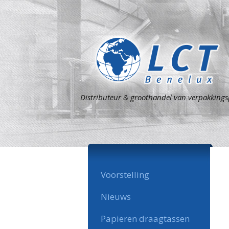
Distributeur & groothandel van verpakking
Voorstelling
Nieuws
Papieren draagtassen