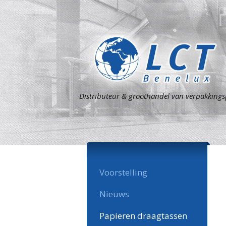
Distributeur & groothandel van verpakking
Voorstelling
Nieuws
Papieren draagtassen