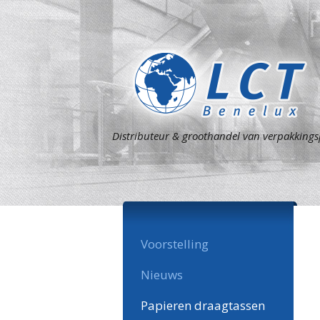
Distributeur & groothandel van verpakking
Voorstelling
Nieuws
Papieren draagtassen