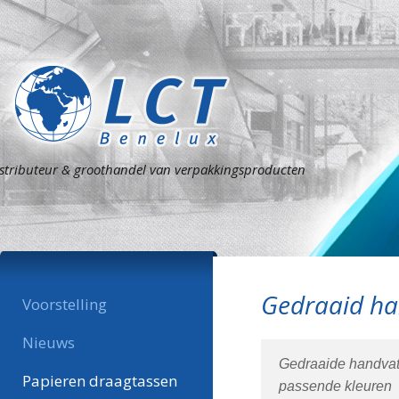
stributeur & groothandel van verpakkingsproducten
Gedraaid ha
Voorstelling
Nieuws
Gedraaide handvatte
Papieren draagtassen
passende kleuren